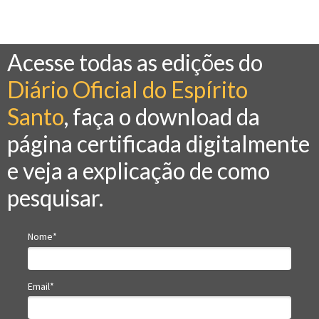
Acesse todas as edições do
Diário Oficial do Espírito
Santo
, faça o download da
página certificada digitalmente
e veja a explicação de como
pesquisar.
Nome*
Email*